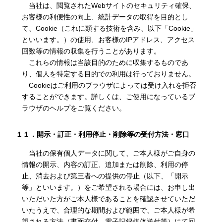
当社は、閲覧されたWebサイトのセキュリティ確保、
お客様の利便性の向上、統計データの取得を目的とし
て、Cookie（これに類する技術を含み、以下「Cookie」
といいます。）の使用、お客様のIPアドレス、アクセス
回数等の情報の収集を行うことがあります。
これらの情報は当該目的のために収集するものであ
り、個人を特定する目的での利用は行っておりません。
Cookieはご利用のブラウザによっては受け入れを拒否
することができます。詳しくは、ご使用になっているブ
ラウザのヘルプをご覧ください。
１１．開示・訂正・利用停止・削除等の受付方法・窓口
当社の保有個人データに関して、ご本人様がご自身の
情報の開示、内容の訂正、追加または削除、利用の停
止、消去および第三者への提供の停止（以下、「開示
等」といいます。）をご希望される場合には、お申し出
いただいた方がご本人様であることを確認させていただ
いたうえで、合理的な期間および範囲で、ご本人様が希
望される方法（書面交付、電子記録媒体送付等）にて回