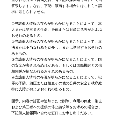
答致します。なお、下記に該当する場合にはこれらの請
求に応じられません。
①当該個人情報の存否が明らかになることによって、本
人または第三者の生命、身体または財産に危害がおよぶ
おそれのあるもの。
②当該個人情報の存否が明らかになることによって、違
法または不当な行為を助長し、または誘発するおそれの
あるもの。
③当該個人情報の存否が明らかになることによって、国
の安全が害される恐れがある、もしくは国際機関との信
頼関係が損なわれるおそれのあるもの。
④当該個人情報の存否が明らかになることによって、犯
罪の予防、鎮圧または捜査その他の公共の安全と秩序維
持に支障がおよぶおそれのあるもの。
開示、内容の訂正や追加または削除、利用の停止、消去
および第三者への提供の停止請求等をお求めの場合は、
下記個人情報問い合わせ窓口にお申し出ください。