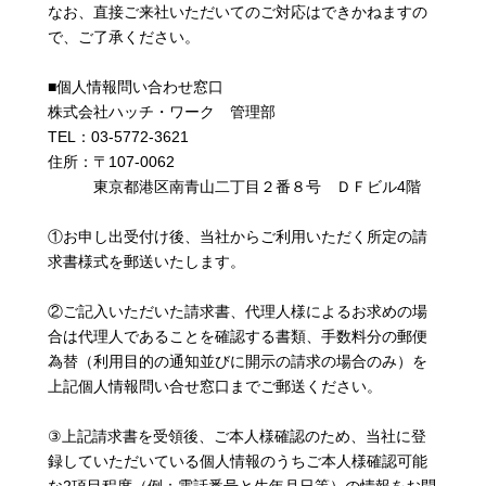
なお、直接ご来社いただいてのご対応はできかねますの
で、ご了承ください。
■個人情報問い合わせ窓口
株式会社ハッチ・ワーク 管理部
TEL：03-5772-3621
住所：〒107-0062
東京都港区南青山二丁目２番８号 ＤＦビル4階
①お申し出受付け後、当社からご利用いただく所定の請
求書様式を郵送いたします。
②ご記入いただいた請求書、代理人様によるお求めの場
合は代理人であることを確認する書類、手数料分の郵便
為替（利用目的の通知並びに開示の請求の場合のみ）を
上記個人情報問い合せ窓口までご郵送ください。
③上記請求書を受領後、ご本人様確認のため、当社に登
録していただいている個人情報のうちご本人様確認可能