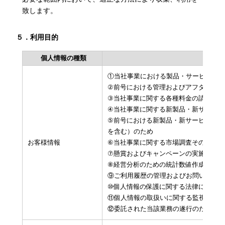
致します。
５．利用目的
個人情報の種類
①当社事業における製品・サービスの提
②前号における管理およびアフターサー
③当社事業に関する各種料金の請求およ
④当社事業に関する新製品・新サービス
⑤前号における新製品・新サービスに関
を含む）のため
お客様情報
⑥当社事業に関する市場調査その他調査
⑦懸賞およびキャンペーンの実施のため
⑧経営分析のための統計数値作成および
⑨ご利用履歴の管理およびお問い合わせ
⑩個人情報の保護に関する法律に基づく
⑪個人情報の取扱いに関する監視および
⑫委託された当該業務の遂行のため