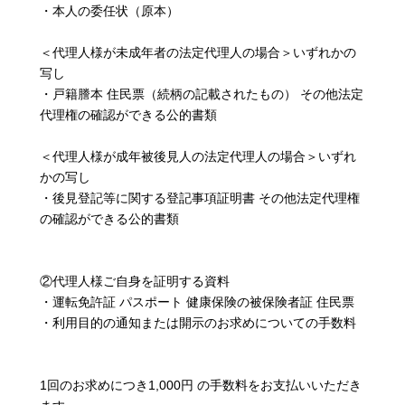
・本人の委任状（原本）
＜代理人様が未成年者の法定代理人の場合＞いずれかの
写し
・戸籍謄本 住民票（続柄の記載されたもの） その他法定
代理権の確認ができる公的書類
＜代理人様が成年被後見人の法定代理人の場合＞いずれ
かの写し
・後見登記等に関する登記事項証明書 その他法定代理権
の確認ができる公的書類
②代理人様ご自身を証明する資料
・運転免許証 パスポート 健康保険の被保険者証 住民票
・利用目的の通知または開示のお求めについての手数料
1回のお求めにつき1,000円 の手数料をお支払いいただき