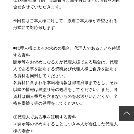
な2項目程度（例：電話番号と生年月日等）の情報をお問
合せさせていただきます。
④回答はご本人様に対して、原則ご本人様が希望される
形式にて対応致します。
■代理人様によるお求めの場合、代理人であることを確認
する資料
開示等をお求めになる方が代理人様である場合は、代理
人である事を証明する資料及び代理人様ご自身を証明す
る資料を同封してください。
各資料に含まれる本籍地情報は都道府県までとし、それ
以降の情報は黒塗り等の処理をしてください。また、各
資料は個人番号を含まないものをお送りいただくか、全
桁を墨塗り等の処理をしてください。
①代理人である事を証明する資料
＜開示等の求めをすることにつき本人が委任した代理人
様の場合＞