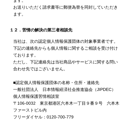
ます。
お送りいただく請求書等に郵便為替を同封していただき
ます。
１２．苦情の解決の第三者相談先
当社は、次の認定個人情報保護団体の対象事業者です。
下記の連絡先からも個人情報に関するご相談を受け付け
ております。
ただし、下記連絡先は当社商品やサービスに関する問い
合わせ先ではございません。
■認定個人情報保護団体の名称・住所・連絡先
一般社団法人 日本情報経済社会推進協会（JIPDEC）
個人情報保護苦情相談室
〒106-0032 東京都港区六本木一丁目９番９号 六本木
ファーストビル内
フリーダイヤル：0120-700-779