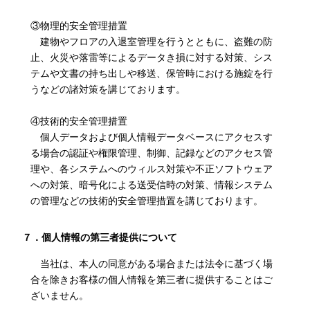
③物理的安全管理措置
建物やフロアの入退室管理を行うとともに、盗難の防
止、火災や落雷等によるデータき損に対する対策、シス
テムや文書の持ち出しや移送、保管時における施錠を行
うなどの諸対策を講じております。
④技術的安全管理措置
個人データおよび個人情報データベースにアクセスす
る場合の認証や権限管理、制御、記録などのアクセス管
理や、各システムへのウィルス対策や不正ソフトウェア
への対策、暗号化による送受信時の対策、情報システム
の管理などの技術的安全管理措置を講じております。
７．個人情報の第三者提供について
当社は、本人の同意がある場合または法令に基づく場
合を除きお客様の個人情報を第三者に提供することはご
ざいません。