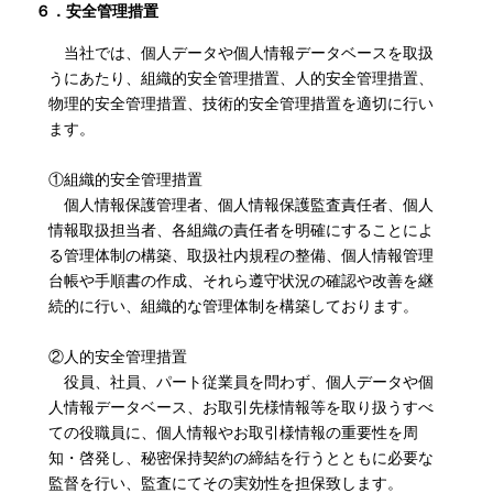
６．安全管理措置
当社では、個人データや個人情報データベースを取扱
うにあたり、組織的安全管理措置、人的安全管理措置、
物理的安全管理措置、技術的安全管理措置を適切に行い
ます。
①組織的安全管理措置
個人情報保護管理者、個人情報保護監査責任者、個人
情報取扱担当者、各組織の責任者を明確にすることによ
る管理体制の構築、取扱社内規程の整備、個人情報管理
台帳や手順書の作成、それら遵守状況の確認や改善を継
続的に行い、組織的な管理体制を構築しております。
②人的安全管理措置
役員、社員、パート従業員を問わず、個人データや個
人情報データベース、お取引先様情報等を取り扱うすべ
ての役職員に、個人情報やお取引様情報の重要性を周
知・啓発し、秘密保持契約の締結を行うとともに必要な
監督を行い、監査にてその実効性を担保致します。